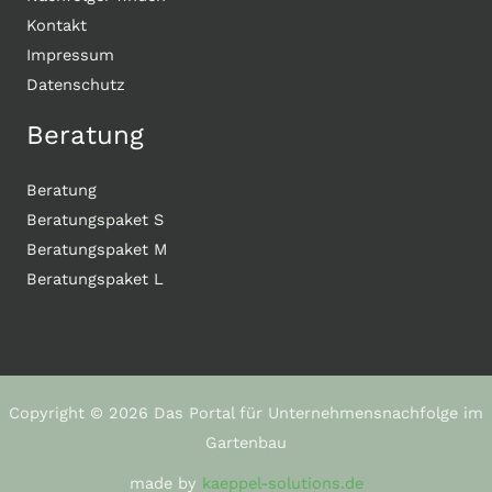
Kontakt
Impressum
Datenschutz
Beratung
Beratung
Beratungspaket S
Beratungspaket M
Beratungspaket L
Copyright © 2026 Das Portal für Unternehmensnachfolge im
Gartenbau
made by
kaeppel-solutions.de