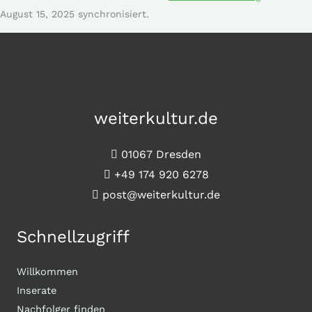
August 15, 2025 synchronisiert.
weiterkultur.de
01067 Dresden
+49 174 920 6278
post@weiterkultur.de
Schnellzugriff
Willkommen
Inserate
Nachfolger finden