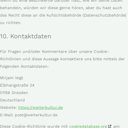
Wenn du eine Beschwerde darüber hast, wie wir deine Daten
behandeln, würden wir diese gerne hören, aber du hast auch
das Recht diese an die Aufsichtsbehörde (Datenschutzbehörde)
zu richten.
10. Kontaktdaten
Für Fragen und/oder Kommentare über unsere Cookie-
Richtlinien und diese Aussage kontaktiere uns bitte mittels der
folgenden Kontaktdaten:
Mirjam Vogt
Elbhangstraße 24
01156 Dresden
Deutschland
Website:
https://weiterkultur.de
E-Mail:
post@
weiterkultur.de
Diese Cookie-Richtlinie wurde mit
cookiedatabase.org
am