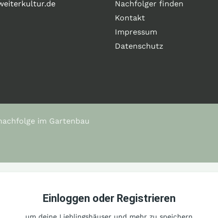
eiterkultur.de
Nachfolger finden
Kontakt
Impressum
Datenschutz
nachfolge im Gartenbau
Einloggen oder Registrieren
um deine Lieblingshäuser und mehr zu speichern