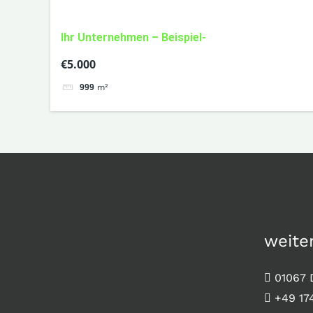
Ihr Unternehmen – Beispiel-
€5.000
999
m²
weite
01067 
+49 17