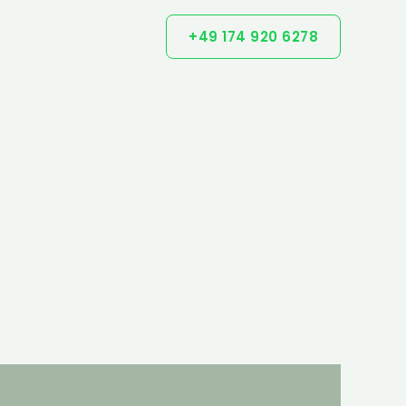
+49 174 920 6278
ratung
Kontakt