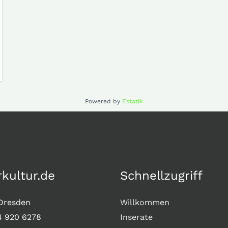
Powered by
Estatik
rkultur.de
Schnellzugriff
Dresden
Willkommen
4 920 6278
Inserate