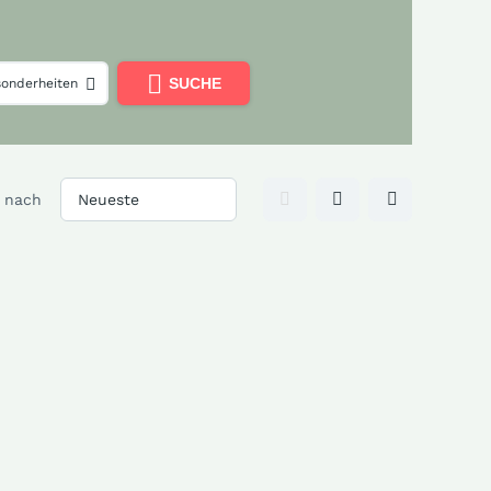
SUCHE
onderheiten
n nach