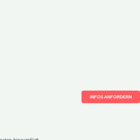
INFOS ANFORDERN
naten hinzugefügt