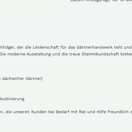
hfolger,
der die Leidenschaft für das Gärtnerhandwerk teilt und 
Die moderne Ausstattung und die treue Stammkundschaft bieten 
t sächsicher Gärtner)
kultivierung
en, die unseren Kunden bei Bedarf mit Rat und Hilfe freundlich z