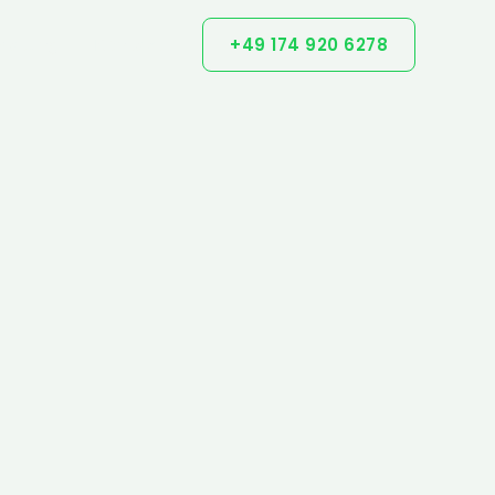
+49 174 920 6278
ratung
Kontakt