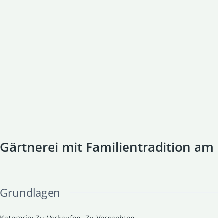
Gärtnerei mit Familientradition am
Grundlagen
Kategorie
:
Zu Verkaufen, Zu Verpachten