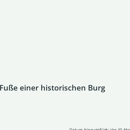
 Fuße einer historischen Burg
Datum hinzugefügt
:
Vor 10 Mo