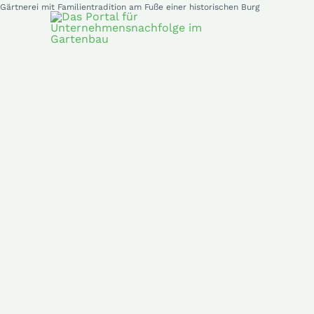
Gärtnerei mit Familientradition am Fuße einer historischen Burg
Zum
Inhalt
springen