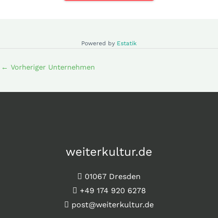
Powered by
Estatik
←
Vorheriger Unternehmen
weiterkultur.de
01067 Dresden
+49 174 920 6278
post@weiterkultur.de