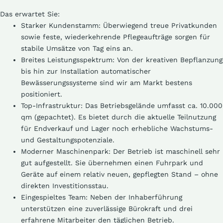
Das erwartet Sie:
Starker Kundenstamm:
Überwiegend treue Privatkunden
sowie feste, wiederkehrende Pflegeaufträge sorgen für
stabile Umsätze von Tag eins an.
Breites Leistungsspektrum:
Von der kreativen Bepflanzung
bis hin zur Installation automatischer
Bewässerungssysteme sind wir am Markt bestens
positioniert.
Top-Infrastruktur:
Das Betriebsgelände umfasst ca. 10.000
qm (gepachtet). Es bietet durch die aktuelle Teilnutzung
für Endverkauf und Lager noch erhebliche Wachstums-
und Gestaltungspotenziale.
Moderner Maschinenpark:
Der Betrieb ist maschinell sehr
gut aufgestellt. Sie übernehmen einen Fuhrpark und
Geräte auf einem relativ neuen, gepflegten Stand – ohne
direkten Investitionsstau.
Eingespieltes Team:
Neben der Inhaberführung
unterstützen eine zuverlässige Bürokraft und drei
erfahrene Mitarbeiter den täglichen Betrieb.