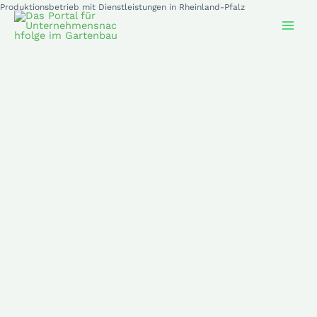
Zum
Produktionsbetrieb mit Dienstleistungen in Rheinland-Pfalz
Inhalt
springen