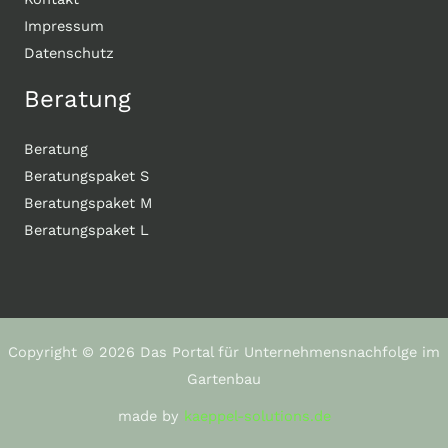
Impressum
Datenschutz
Beratung
Beratung
Beratungspaket S
Beratungspaket M
Beratungspaket L
Copyright © 2026 Das Portal für Unternehmensnachfolge im
Gartenbau
made by
kaeppel-solutions.de